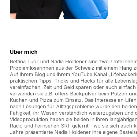
Über mich
Bettina Tuor und Nadia Holdener sind zwei Unterneh
Problemlöserinnen aus der Schweiz mit einem Hang z
Auf ihrem Blog und ihrem YouTube Kanal „Lifehackerin“
praktischen Tipps, Tricks und Hacks für alle Lebensla
vereinfachen, Zeit und Geld sparen oder auch einfach
verwenden sie z.B. öfters Backpulver beim Putzen und
Kuchen und Pizza zum Einsatz. Das Interesse an Lifeh
nach Lösungen für Alltagsprobleme wurde den beiden i
Fähigkeit, ihr Wissen verständlich weiterzugeben und
Videoproduktion haben die beiden in ihren langjährige
Radio und Fernsehen SRF gelernt - wo sie sich auch 
Jahre präsentierte Nadia Holdener ihre eigene Bastels