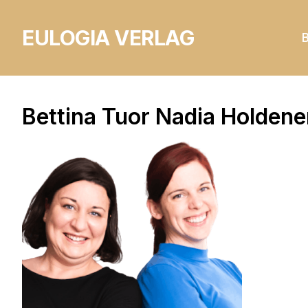
EULOGIA VERLAG
Bettina Tuor Nadia Holdene