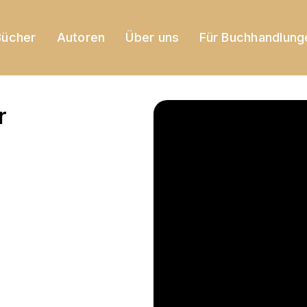
Bücher
Autoren
Über uns
Für Buchhandlung
r