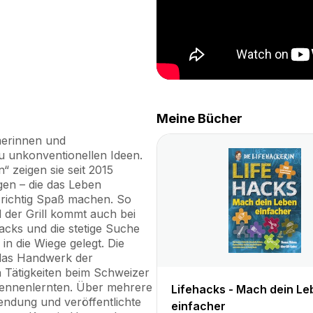
Meine Bücher
merinnen und
u unkonventionellen Ideen.
 zeigen sie seit 2015
gen – die das Leben
 richtig Spaß machen. So
 der Grill kommt auch bei
acks und die stetige Suche
n die Wiege gelegt. Die
 das Handwerk der
n Tätigkeiten beim Schweizer
kennenlernten. Über mehrere
Lifehacks - Mach dein Le
endung und veröffentlichte
einfacher