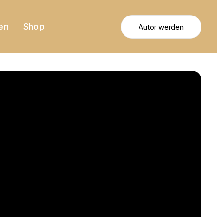
en
Shop
Autor werden