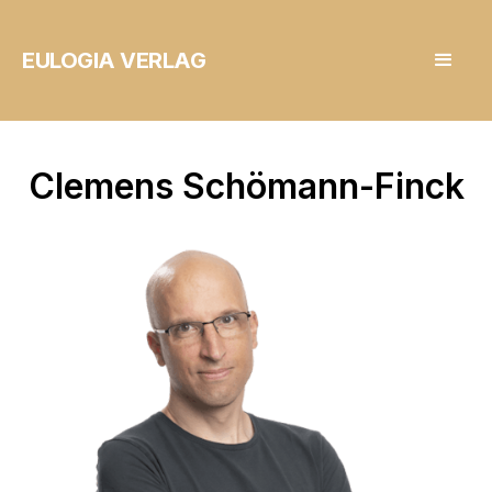
EULOGIA VERLAG
Clemens Schömann-Finck