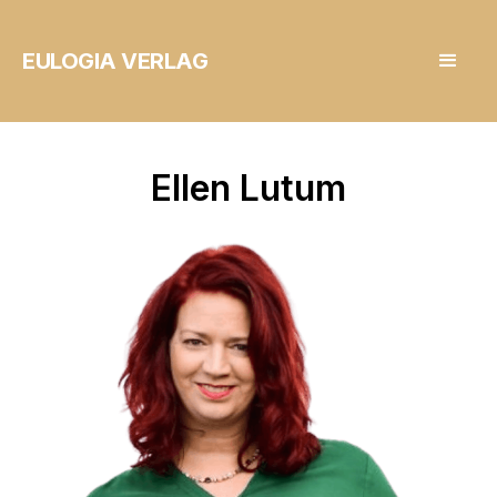
EULOGIA VERLAG
Ellen Lutum