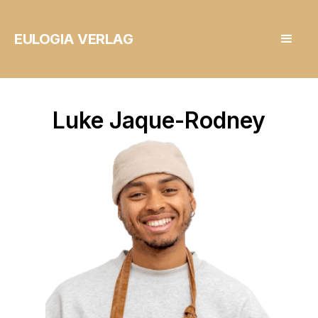
EULOGIA VERLAG
Luke Jaque-Rodney