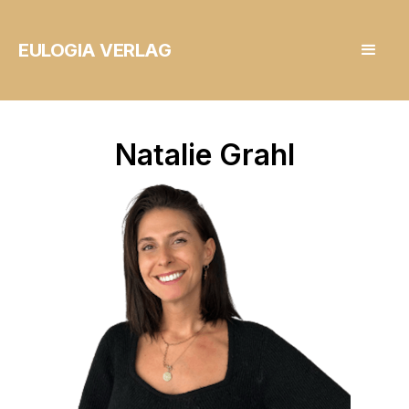
EULOGIA VERLAG
Natalie Grahl