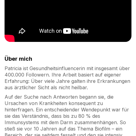
Über mich
Patricia ist Gesundheitsinfluencerin mit insgesamt über
400.000 Followern. Ihre Arbeit basiert auf eigener
Erfahrung: Über viele Jahre galten ihre Erkrankungen
aus ärztlicher Sicht als nicht heilbar.
Auf der Suche nach Antworten begann sie, die
Ursachen von Krankheiten konsequent zu
hinterfragen. Ein entscheidender Wendepunkt war für
sie das Verständnis, dass bis zu 80 % des
Immunsystems mit dem Darm zusammenhängen. So
stieß sie vor 10 Jahren auf das Thema Biofilm – ein
Bereich, der sie seitdem fesselt und den sie intensiv