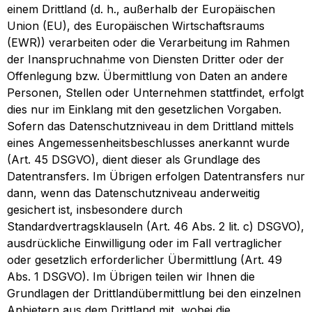
einem Drittland (d. h., außerhalb der Europäischen
Union (EU), des Europäischen Wirtschaftsraums
(EWR)) verarbeiten oder die Verarbeitung im Rahmen
der Inanspruchnahme von Diensten Dritter oder der
Offenlegung bzw. Übermittlung von Daten an andere
Personen, Stellen oder Unternehmen stattfindet, erfolgt
dies nur im Einklang mit den gesetzlichen Vorgaben.
Sofern das Datenschutzniveau in dem Drittland mittels
eines Angemessenheitsbeschlusses anerkannt wurde
(Art. 45 DSGVO), dient dieser als Grundlage des
Datentransfers. Im Übrigen erfolgen Datentransfers nur
dann, wenn das Datenschutzniveau anderweitig
gesichert ist, insbesondere durch
Standardvertragsklauseln (Art. 46 Abs. 2 lit. c) DSGVO),
ausdrückliche Einwilligung oder im Fall vertraglicher
oder gesetzlich erforderlicher Übermittlung (Art. 49
Abs. 1 DSGVO). Im Übrigen teilen wir Ihnen die
Grundlagen der Drittlandübermittlung bei den einzelnen
Anbietern aus dem Drittland mit, wobei die