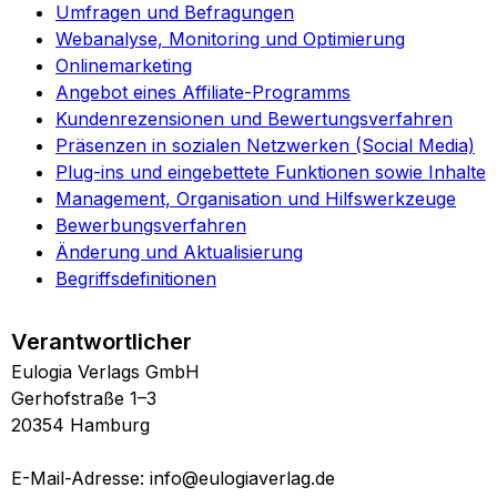
Umfragen und Befragungen
Webanalyse, Monitoring und Optimierung
Onlinemarketing
Angebot eines Affiliate-Programms
Kundenrezensionen und Bewertungsverfahren
Präsenzen in sozialen Netzwerken (Social Media)
Plug-ins und eingebettete Funktionen sowie Inhalte
Management, Organisation und Hilfswerkzeuge
Bewerbungsverfahren
Änderung und Aktualisierung
Begriffsdefinitionen
Verantwortlicher
Eulogia Verlags GmbH
Gerhofstraße 1–3
20354 Hamburg
E-Mail-Adresse: info@eulogiaverlag.de