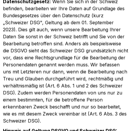
Datenschutzgesetz:
Wenn Sie sich in der Schweiz
befinden, bearbeiten wir Ihre Daten auf Grundlage des
Bundesgesetzes über den Datenschutz (kurz
„Schweizer DSG", Geltung ab dem 01. September
2023). Dies gilt auch, wenn unsere Bearbeitung Ihrer
Daten Sie sonst in der Schweiz betrifft und Sie von der
Bearbeitung betroffen sind. Anders als beispielsweise
die DSGVO sieht das Schweizer DSG grundsätzlich nicht
vor, dass eine Rechtsgrundlage für die Bearbeitung der
Personendaten genannt werden muss. Wir befassen
uns mit Letzteren nur dann, wenn die Bearbeitung nach
Treu und Glauben durchgeführt wird, rechtmäßig und
verhältnismäßig ist (Art. 6 Abs. 1 und 2 des Schweizer
DSG). Zudem werden Personendaten von uns nur zu
einem bestimmten, für die betroffene Person
erkennbaren Zweck beschafft und nur so bearbeitet,
wie es mit diesem Zweck vereinbar ist (Art. 6 Abs. 3 des
Schweizer DSG).
Hinweis auf Geltung DSGVO und Schweizer DSG: