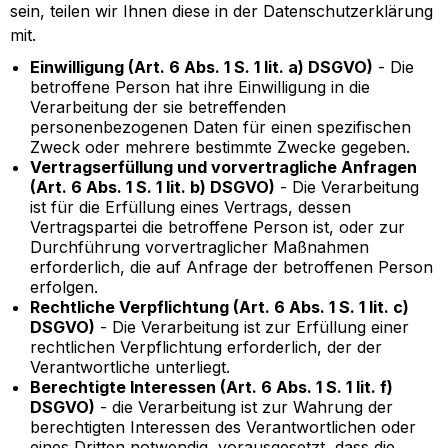
sein, teilen wir Ihnen diese in der Datenschutzerklärung
mit.
Einwilligung (Art. 6 Abs. 1 S. 1 lit. a) DSGVO)
- Die
betroffene Person hat ihre Einwilligung in die
Verarbeitung der sie betreffenden
personenbezogenen Daten für einen spezifischen
Zweck oder mehrere bestimmte Zwecke gegeben.
Vertragserfüllung und vorvertragliche Anfragen
(Art. 6 Abs. 1 S. 1 lit. b) DSGVO)
- Die Verarbeitung
ist für die Erfüllung eines Vertrags, dessen
Vertragspartei die betroffene Person ist, oder zur
Durchführung vorvertraglicher Maßnahmen
erforderlich, die auf Anfrage der betroffenen Person
erfolgen.
Rechtliche Verpflichtung (Art. 6 Abs. 1 S. 1 lit. c)
DSGVO)
- Die Verarbeitung ist zur Erfüllung einer
rechtlichen Verpflichtung erforderlich, der der
Verantwortliche unterliegt.
Berechtigte Interessen (Art. 6 Abs. 1 S. 1 lit. f)
DSGVO)
- die Verarbeitung ist zur Wahrung der
berechtigten Interessen des Verantwortlichen oder
eines Dritten notwendig, vorausgesetzt, dass die