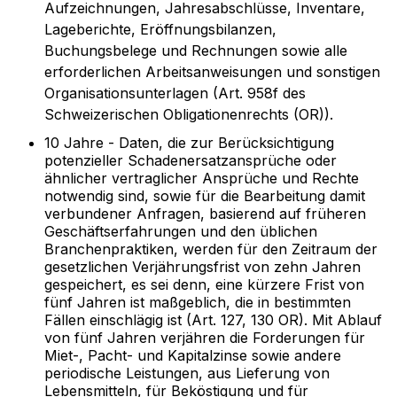
Aufzeichnungen, Jahresabschlüsse, Inventare,
Lageberichte, Eröffnungsbilanzen,
Buchungsbelege und Rechnungen sowie alle
erforderlichen Arbeitsanweisungen und sonstigen
Organisationsunterlagen (Art. 958f des
Schweizerischen Obligationenrechts (OR)).
10 Jahre - Daten, die zur Berücksichtigung
potenzieller Schadenersatzansprüche oder
ähnlicher vertraglicher Ansprüche und Rechte
notwendig sind, sowie für die Bearbeitung damit
verbundener Anfragen, basierend auf früheren
Geschäftserfahrungen und den üblichen
Branchenpraktiken, werden für den Zeitraum der
gesetzlichen Verjährungsfrist von zehn Jahren
gespeichert, es sei denn, eine kürzere Frist von
fünf Jahren ist maßgeblich, die in bestimmten
Fällen einschlägig ist (Art. 127, 130 OR). Mit Ablauf
von fünf Jahren verjähren die Forderungen für
Miet-, Pacht- und Kapitalzinse sowie andere
periodische Leistungen, aus Lieferung von
Lebensmitteln, für Beköstigung und für