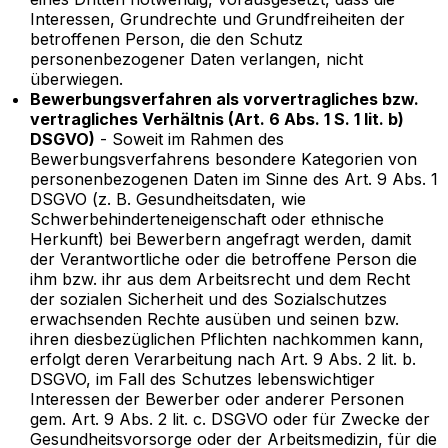
Interessen, Grundrechte und Grundfreiheiten der
betroffenen Person, die den Schutz
personenbezogener Daten verlangen, nicht
überwiegen.
Bewerbungsverfahren als vorvertragliches bzw.
vertragliches Verhältnis (Art. 6 Abs. 1 S. 1 lit. b)
DSGVO)
- Soweit im Rahmen des
Bewerbungsverfahrens besondere Kategorien von
personenbezogenen Daten im Sinne des Art. 9 Abs. 1
DSGVO (z. B. Gesundheitsdaten, wie
Schwerbehinderteneigenschaft oder ethnische
Herkunft) bei Bewerbern angefragt werden, damit
der Verantwortliche oder die betroffene Person die
ihm bzw. ihr aus dem Arbeitsrecht und dem Recht
der sozialen Sicherheit und des Sozialschutzes
erwachsenden Rechte ausüben und seinen bzw.
ihren diesbezüglichen Pflichten nachkommen kann,
erfolgt deren Verarbeitung nach Art. 9 Abs. 2 lit. b.
DSGVO, im Fall des Schutzes lebenswichtiger
Interessen der Bewerber oder anderer Personen
gem. Art. 9 Abs. 2 lit. c. DSGVO oder für Zwecke der
Gesundheitsvorsorge oder der Arbeitsmedizin, für die